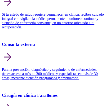
Si tu estado de salud requiere permanecer en clínica, recibes cuidado
integral con vigilancia médica permanente, monitoreo continuo y
atención de enfermería constante, en un entorno orientado a tu
recuperación.
Consulta externa
Para la prevención, diagnóstico y seguimiento de enfermedades,
tienes acceso a más de 300 médicos y especialistas en más de 30
áreas, mediante atención programada y ambulatoria.
Cirugía en clínica Farallones