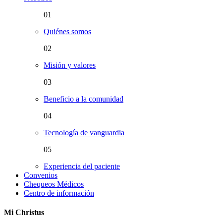
01
Quiénes somos
02
Misión y valores
03
Beneficio a la comunidad
04
Tecnología de vanguardia
05
Experiencia del paciente
Convenios
Chequeos Médicos
Centro de información
Mi Christus