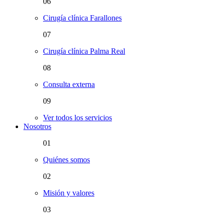
06
Cirugía clínica Farallones
07
Cirugía clínica Palma Real
08
Consulta externa
09
Ver todos los servicios
Nosotros
01
Quiénes somos
02
Misión y valores
03