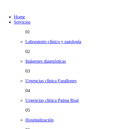
Home
Servicios
01
Laboratorio clínico y patología
02
Imágenes diagnósticas
03
Urgencias clínica Farallones
04
Urgencias clínica Palma Real
05
Hospitalización