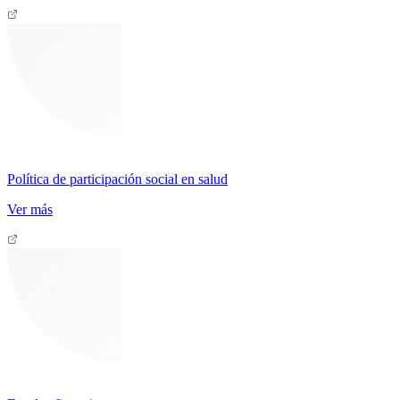
Política de participación social en salud
Ver más