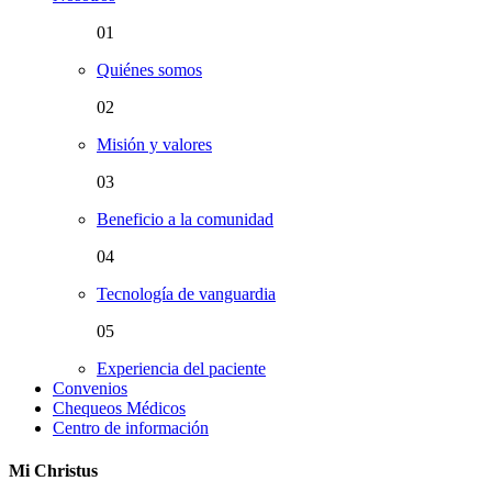
01
Quiénes somos
02
Misión y valores
03
Beneficio a la comunidad
04
Tecnología de vanguardia
05
Experiencia del paciente
Convenios
Chequeos Médicos
Centro de información
Mi Christus