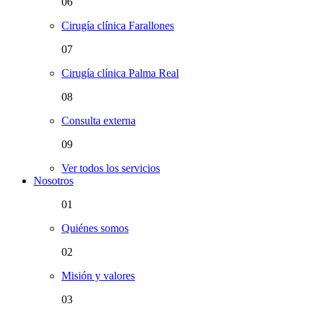
06
Cirugía clínica Farallones
07
Cirugía clínica Palma Real
08
Consulta externa
09
Ver todos los servicios
Nosotros
01
Quiénes somos
02
Misión y valores
03