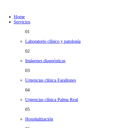
Home
Servicios
01
Laboratorio clínico y patología
02
Imágenes diagnósticas
03
Urgencias clínica Farallones
04
Urgencias clínica Palma Real
05
Hospitalización