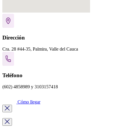
Dirección
Cra. 28 #44-35, Palmira, Valle del Cauca
Teléfono
(602) 4858989 y 3103157418
Cómo llegar