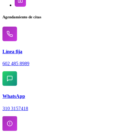
Agendamiento de citas
Línea fija
602 485 8989
WhatsApp
310 3157418