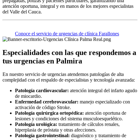
prepagadas, pólizas y pacientes particulares, garantizando una
atención oportuna, integral y en manos de los mejores especialistas
del Valle del Cauca.
Conoce el servicio de urgencias de clínica Farallones
Especialidades con las que respondemos
a
tus urgencias en Palmira
En nuestro servicio de urgencias atendemos patologías de alta
complejidad con el respaldo de especialistas y tecnología avanzada:
Patología cardiovascular:
atención integral del infarto agudo
de miocardio.
Enfermedad cerebrovascular:
manejo especializado con
activación de código Stroke.
Patología quirúrgica ortopédica:
atención oportuna de
lesiones y condiciones del sistema musculoesquelético.
Patología urológica:
tratamiento de cálculos renales,
hiperplasia de próstata y otras afecciones.
Patología gastrointestinal:
diagnóstico y tratamiento de