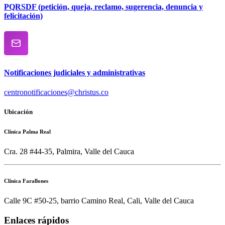
PQRSDF (petición, queja, reclamo, sugerencia, denuncia y
felicitación)
Notificaciones judiciales y administrativas
centronotificaciones@christus.co
Ubicación
Clínica Palma Real
Cra. 28 #44-35, Palmira, Valle del Cauca
Clínica Farallones
Calle 9C #50-25, barrio Camino Real, Cali, Valle del Cauca
Enlaces rápidos