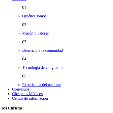
01
Quiénes somos
02
Misión y valores
03
Beneficio a la comunidad
04
Tecnología de vanguardia
05
Experiencia del paciente
Convenios
Chequeos Médicos
Centro de información
Mi Christus