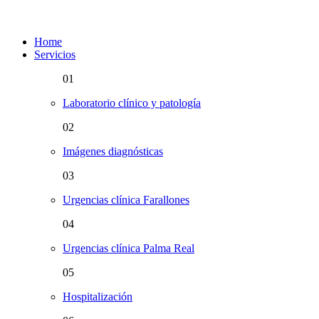
Home
Servicios
01
Laboratorio clínico y patología
02
Imágenes diagnósticas
03
Urgencias clínica Farallones
04
Urgencias clínica Palma Real
05
Hospitalización