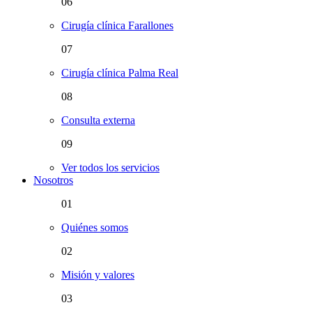
06
Cirugía clínica Farallones
07
Cirugía clínica Palma Real
08
Consulta externa
09
Ver todos los servicios
Nosotros
01
Quiénes somos
02
Misión y valores
03