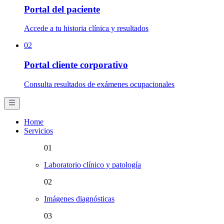
Portal del paciente
Accede a tu historia clínica y resultados
02
Portal cliente corporativo
Consulta resultados de exámenes ocupacionales
Home
Servicios
01
Laboratorio clínico y patología
02
Imágenes diagnósticas
03