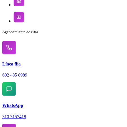
Agendamiento de citas
Línea fija
602 485 8989
WhatsApp
310 3157418