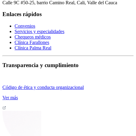
Calle 9C #50-25, barrio Camino Real, Cali, Valle del Cauca
Enlaces rápidos
Convenios
Servicios y especialidades
Chequeos médicos
Clínica Farallones
Clínica Palma Real
Transparencia y cumplimiento
Código de ética y conducta organizacional
Ver más