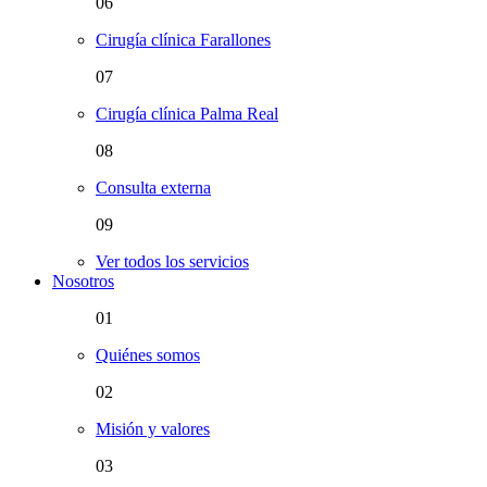
06
Cirugía clínica Farallones
07
Cirugía clínica Palma Real
08
Consulta externa
09
Ver todos los servicios
Nosotros
01
Quiénes somos
02
Misión y valores
03