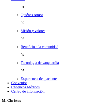
01
Quiénes somos
02
Misión y valores
03
Beneficio a la comunidad
04
Tecnología de vanguardia
05
Experiencia del paciente
Convenios
Chequeos Médicos
Centro de información
Mi Christus