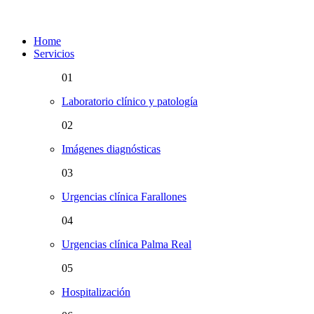
Home
Servicios
01
Laboratorio clínico y patología
02
Imágenes diagnósticas
03
Urgencias clínica Farallones
04
Urgencias clínica Palma Real
05
Hospitalización