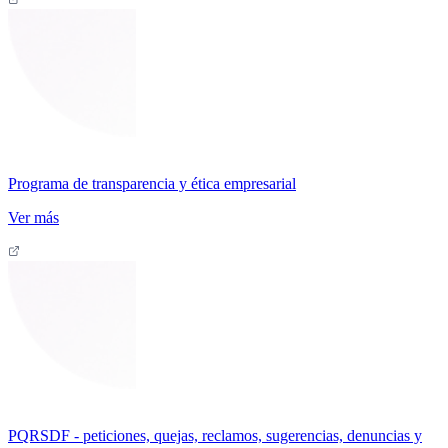
Programa de transparencia y ética empresarial
Ver más
PQRSDF - peticiones, quejas, reclamos, sugerencias, denuncias y