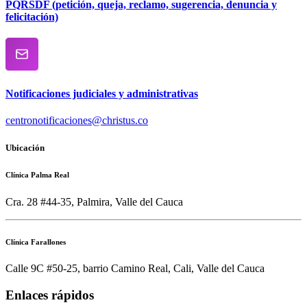
PQRSDF (petición, queja, reclamo, sugerencia, denuncia y
felicitación)
Notificaciones judiciales y administrativas
centronotificaciones@christus.co
Ubicación
Clínica Palma Real
Cra. 28 #44-35, Palmira, Valle del Cauca
Clínica Farallones
Calle 9C #50-25, barrio Camino Real, Cali, Valle del Cauca
Enlaces rápidos