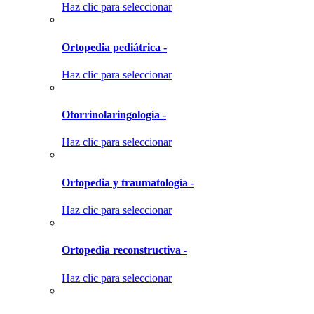
Haz clic para seleccionar
Ortopedia pediátrica -
Haz clic para seleccionar
Otorrinolaringología -
Haz clic para seleccionar
Ortopedia y traumatología -
Haz clic para seleccionar
Ortopedia reconstructiva -
Haz clic para seleccionar