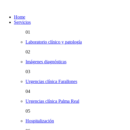
Home
Servicios
01
Laboratorio clínico y patología
02
Imágenes diagnósticas
03
Urgencias clínica Farallones
04
Urgencias clínica Palma Real
05
Hospitalización