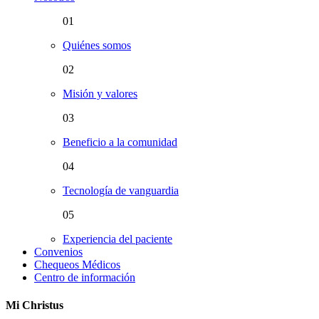
01
Quiénes somos
02
Misión y valores
03
Beneficio a la comunidad
04
Tecnología de vanguardia
05
Experiencia del paciente
Convenios
Chequeos Médicos
Centro de información
Mi Christus