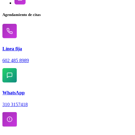
Agendamiento de citas
Línea fija
602 485 8989
WhatsApp
310 3157418