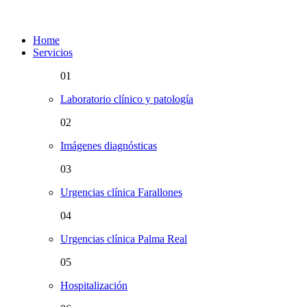
Home
Servicios
01
Laboratorio clínico y patología
02
Imágenes diagnósticas
03
Urgencias clínica Farallones
04
Urgencias clínica Palma Real
05
Hospitalización