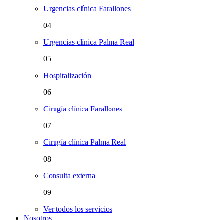
Urgencias clínica Farallones
04
Urgencias clínica Palma Real
05
Hospitalización
06
Cirugía clínica Farallones
07
Cirugía clínica Palma Real
08
Consulta externa
09
Ver todos los servicios
Nosotros