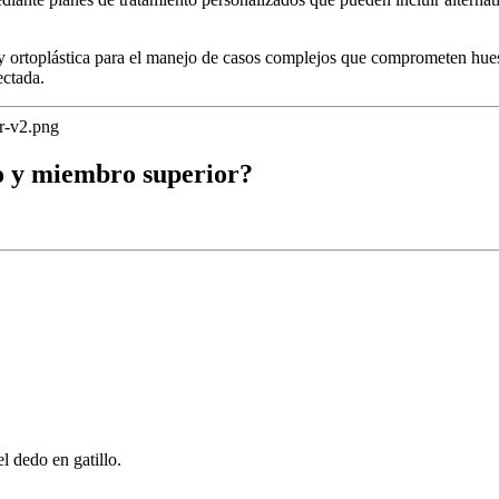
y ortoplástica para el manejo de casos complejos que comprometen hueso
ectada.
o y miembro superior?
l dedo en gatillo.