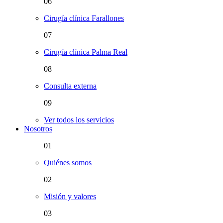
06
Cirugía clínica Farallones
07
Cirugía clínica Palma Real
08
Consulta externa
09
Ver todos los servicios
Nosotros
01
Quiénes somos
02
Misión y valores
03