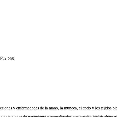
lesiones y enfermedades de la mano, la muñeca, el codo y los tejidos b
mediante planes de tratamiento personalizados que pueden incluir altern