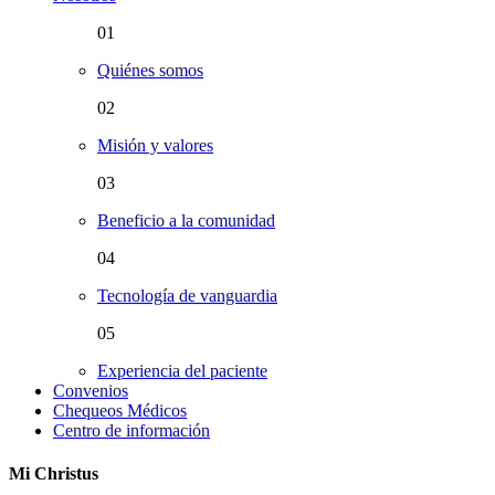
01
Quiénes somos
02
Misión y valores
03
Beneficio a la comunidad
04
Tecnología de vanguardia
05
Experiencia del paciente
Convenios
Chequeos Médicos
Centro de información
Mi Christus