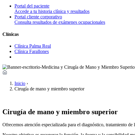
Portal del paciente
Accede a tu historia clínica y resultados
Portal cliente corporativo
Consulta resultados de exámenes ocupacionales
Clínicas
Clínica Palma Real
Clínica Farallones
Inicio
›
Cirugía de mano y miembro superior
Cirugía de mano y miembro superior
Ofrecemos atención especializada para el diagnóstico, tratamiento de 
Nuestro objetivo es recuperar la función, la fuerza y la sensibilidad 