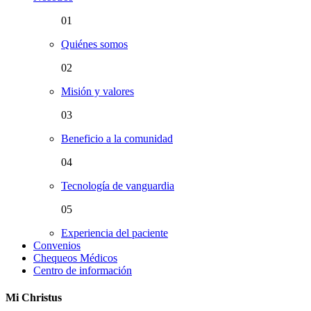
01
Quiénes somos
02
Misión y valores
03
Beneficio a la comunidad
04
Tecnología de vanguardia
05
Experiencia del paciente
Convenios
Chequeos Médicos
Centro de información
Mi Christus