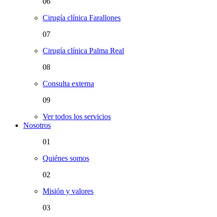
06
Cirugía clínica Farallones
07
Cirugía clínica Palma Real
08
Consulta externa
09
Ver todos los servicios
Nosotros
01
Quiénes somos
02
Misión y valores
03