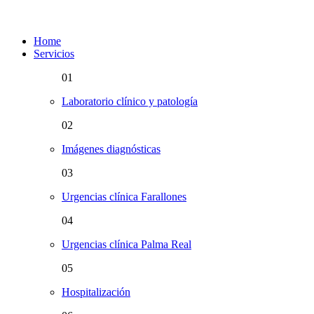
Home
Servicios
01
Laboratorio clínico y patología
02
Imágenes diagnósticas
03
Urgencias clínica Farallones
04
Urgencias clínica Palma Real
05
Hospitalización