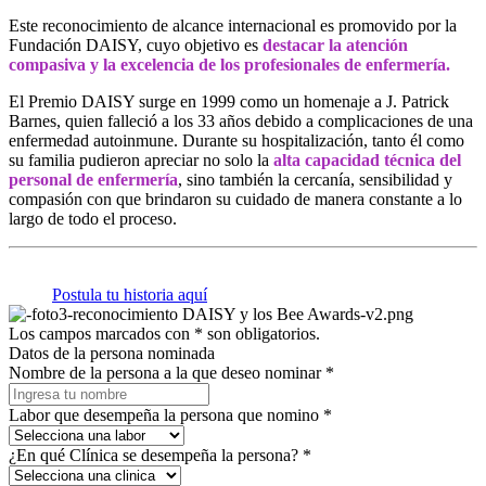
Este reconocimiento de alcance internacional es promovido por la
Fundación DAISY, cuyo objetivo es
destacar la atención
compasiva y la excelencia de los profesionales de enfermería.
El Premio DAISY surge en 1999 como un homenaje a J. Patrick
Barnes, quien falleció a los 33 años debido a complicaciones de una
enfermedad autoinmune. Durante su hospitalización, tanto él como
su familia pudieron apreciar no solo la
alta capacidad técnica del
personal de enfermería
, sino también la cercanía, sensibilidad y
compasión con que brindaron su cuidado de manera constante a lo
largo de todo el proceso.
Postula tu historia aquí
Los campos marcados con * son obligatorios.
Datos de la persona nominada
Nombre de la persona a la que deseo nominar
*
Labor que desempeña la persona que nomino
*
¿En qué Clínica se desempeña la persona?
*