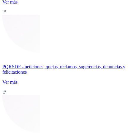
Ver más
PQRSDF - peticiones, quejas, reclamos, sugerencias, denuncias y
felicitaciones
Ver más