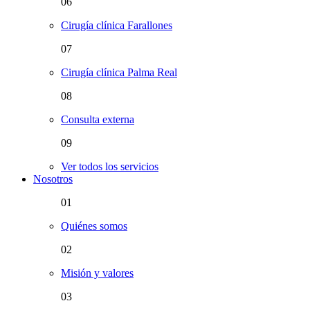
06
Cirugía clínica Farallones
07
Cirugía clínica Palma Real
08
Consulta externa
09
Ver todos los servicios
Nosotros
01
Quiénes somos
02
Misión y valores
03