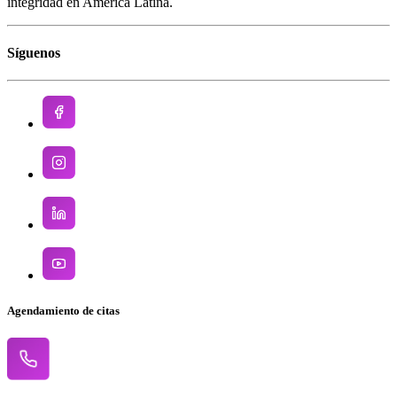
integridad en América Latina.
Síguenos
Agendamiento de citas