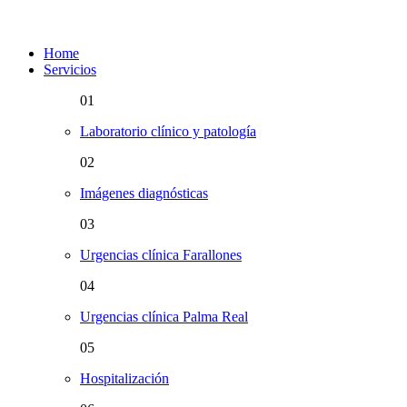
Home
Servicios
01
Laboratorio clínico y patología
02
Imágenes diagnósticas
03
Urgencias clínica Farallones
04
Urgencias clínica Palma Real
05
Hospitalización