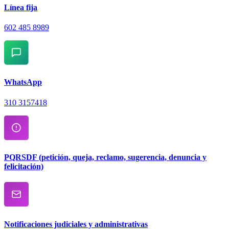
Línea fija
602 485 8989
WhatsApp
310 3157418
PQRSDF (petición, queja, reclamo, sugerencia, denuncia y
felicitación)
Notificaciones judiciales y administrativas