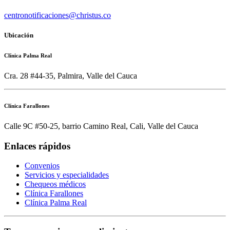
centronotificaciones@christus.co
Ubicación
Clínica Palma Real
Cra. 28 #44-35, Palmira, Valle del Cauca
Clínica Farallones
Calle 9C #50-25, barrio Camino Real, Cali, Valle del Cauca
Enlaces rápidos
Convenios
Servicios y especialidades
Chequeos médicos
Clínica Farallones
Clínica Palma Real