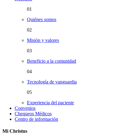
01
Quiénes somos
02
Misión y valores
03
Beneficio a la comunidad
04
Tecnología de vanguardia
05
Experiencia del paciente
Convenios
Chequeos Médicos
Centro de información
Mi Christus