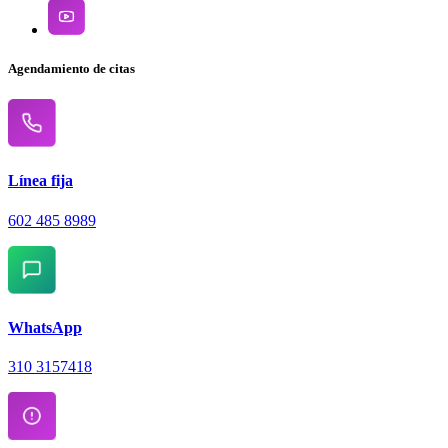
Agendamiento de citas
Línea fija
602 485 8989
WhatsApp
310 3157418