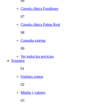
06
Cirugía clínica Farallones
07
Cirugía clínica Palma Real
08
Consulta externa
09
Ver todos los servicios
Nosotros
01
Quiénes somos
02
Misión y valores
03