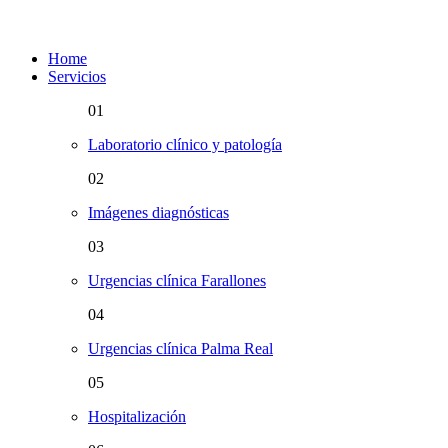
Home
Servicios
01
Laboratorio clínico y patología
02
Imágenes diagnósticas
03
Urgencias clínica Farallones
04
Urgencias clínica Palma Real
05
Hospitalización