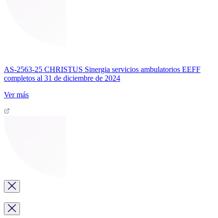
AS-2563-25 CHRISTUS Sinergia servicios ambulatorios EEFF
completos al 31 de diciembre de 2024
Ver más