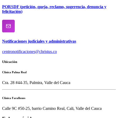
PQRSDF (petición, queja, reclamo, sugerencia, denuncia y
felicitación)
Notificaciones judiciales y administrativas
centronotificaciones@christus.co
Ubicación
Clínica Palma Real
Cra. 28 #44-35, Palmira, Valle del Cauca
Clínica Farallones
Calle 9C #50-25, barrio Camino Real, Cali, Valle del Cauca