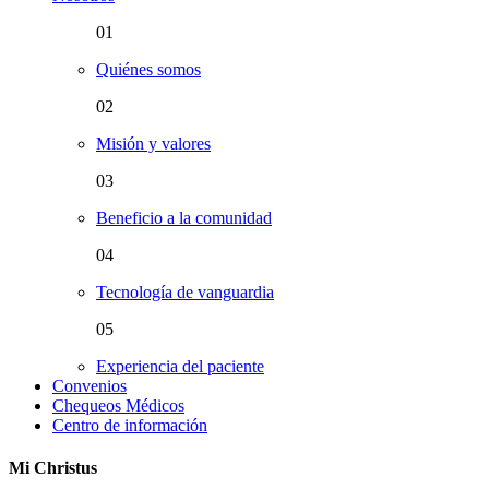
01
Quiénes somos
02
Misión y valores
03
Beneficio a la comunidad
04
Tecnología de vanguardia
05
Experiencia del paciente
Convenios
Chequeos Médicos
Centro de información
Mi Christus