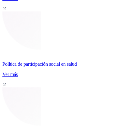
Política de participación social en salud
Ver más