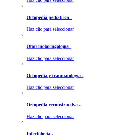
Haz clic para seleccionar
Ortopedia pediátrica -
Haz clic para seleccionar
Otorrinolaringología -
Haz clic para seleccionar
Ortopedia y traumatología -
Haz clic para seleccionar
Ortopedia reconstructiva -
Haz clic para seleccionar
Infectología -