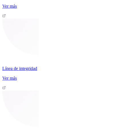
Ver más
Línea de integridad
Ver más