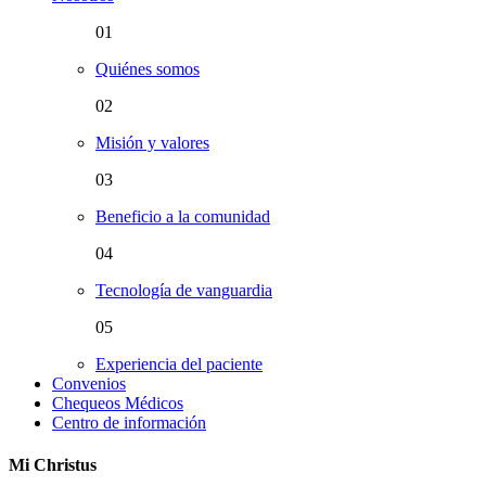
01
Quiénes somos
02
Misión y valores
03
Beneficio a la comunidad
04
Tecnología de vanguardia
05
Experiencia del paciente
Convenios
Chequeos Médicos
Centro de información
Mi Christus