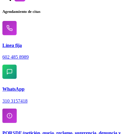
Agendamiento de citas
Línea fija
602 485 8989
WhatsApp
310 3157418
PQRSDF (petición, queja, reclamo, sugerencia, denuncia y