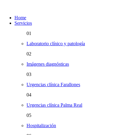
Home
Servicios
01
Laboratorio clínico y patología
02
Imágenes diagnósticas
03
Urgencias clínica Farallones
04
Urgencias clínica Palma Real
05
Hospitalización