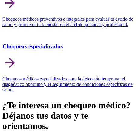
Chequeos médicos preventivos e integrales para evaluar tu estado de
salud y promover tu bienestar en el ámbito personal y profesional.
Chequeos especializados
Chequeos médicos especializados para la detección temprana, el
diagnóstico oportuno y el seguimiento de condiciones específicas de
salud.
¿Te interesa un chequeo médico?
Déjanos tus datos y te
orientamos.