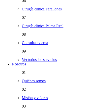
06
Cirugía clínica Farallones
07
Cirugía clínica Palma Real
08
Consulta externa
09
Ver todos los servicios
Nosotros
01
Quiénes somos
02
Misión y valores
03