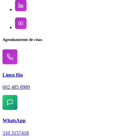
Agendamiento de citas
Línea fija
602 485 8989
WhatsApp
310 3157418