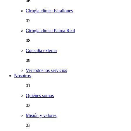
06
Cirugía clínica Farallones
07
Cirugía clínica Palma Real
08
Consulta externa
09
Ver todos los servicios
Nosotros
01
Quiénes somos
02
Misión y valores
03