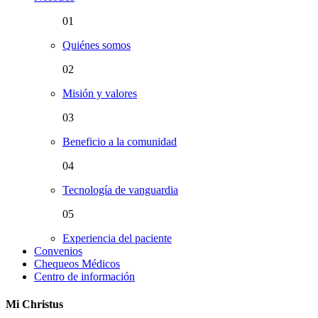
01
Quiénes somos
02
Misión y valores
03
Beneficio a la comunidad
04
Tecnología de vanguardia
05
Experiencia del paciente
Convenios
Chequeos Médicos
Centro de información
Mi Christus