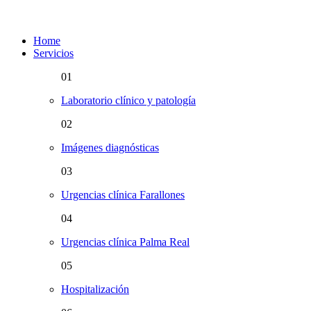
Home
Servicios
01
Laboratorio clínico y patología
02
Imágenes diagnósticas
03
Urgencias clínica Farallones
04
Urgencias clínica Palma Real
05
Hospitalización