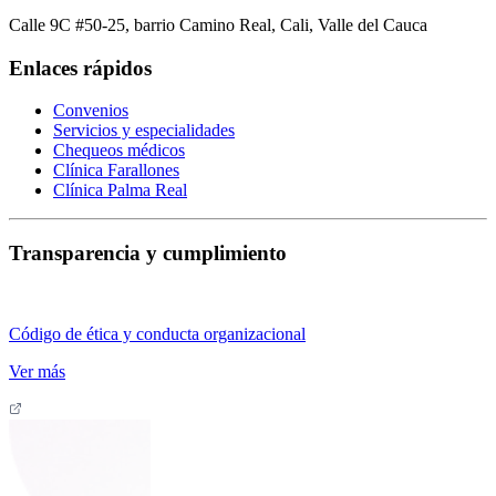
Calle 9C #50-25, barrio Camino Real, Cali, Valle del Cauca
Enlaces rápidos
Convenios
Servicios y especialidades
Chequeos médicos
Clínica Farallones
Clínica Palma Real
Transparencia y cumplimiento
Código de ética y conducta organizacional
Ver más