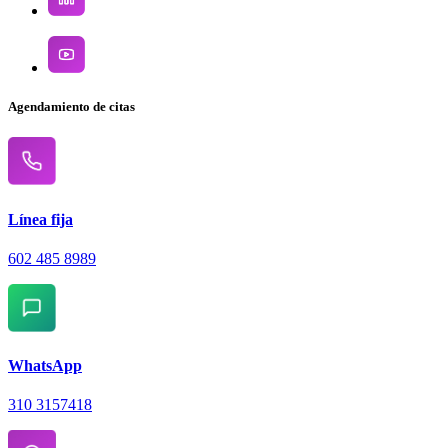
Agendamiento de citas
Línea fija
602 485 8989
WhatsApp
310 3157418