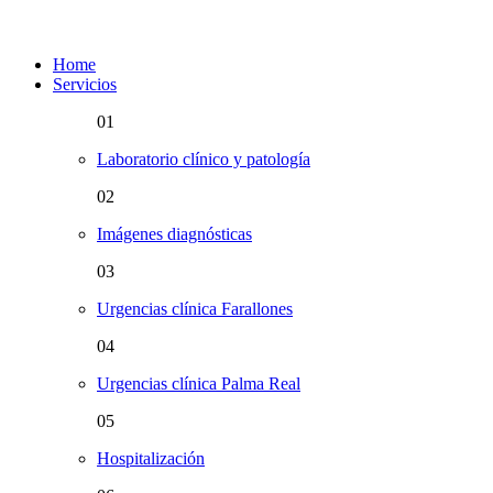
Home
Servicios
01
Laboratorio clínico y patología
02
Imágenes diagnósticas
03
Urgencias clínica Farallones
04
Urgencias clínica Palma Real
05
Hospitalización