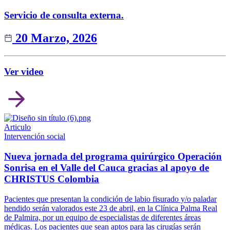
Servicio de consulta externa.
20 Marzo, 2026
Ver video
Articulo
Intervención social
Nueva jornada del programa quirúrgico Operación
Sonrisa en el Valle del Cauca gracias al apoyo de
CHRISTUS Colombia
Pacientes que presentan la condición de labio fisurado y/o paladar
hendido serán valorados este 23 de abril, en la Clínica Palma Real
de Palmira, por un equipo de especialistas de diferentes áreas
médicas. Los pacientes que sean aptos para las cirugías serán