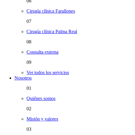
06
Cirugía clínica Farallones
07
Cirugía clínica Palma Real
08
Consulta externa
09
Ver todos los servicios
Nosotros
01
Quiénes somos
02
Misión y valores
03