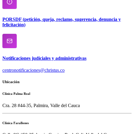
PQRSDF (petición, queja, reclamo, sugerencia, denuncia y
felicitación)
Notificaciones judiciales y administrativas
centronotificaciones@christus.co
Ubicación
Clínica Palma Real
Cra. 28 #44-35, Palmira, Valle del Cauca
Clínica Farallones