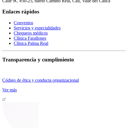
Calle 9C #50-25, barrio Camino Real, Cali, Valle del Cauca
Enlaces rápidos
Convenios
Servicios y especialidades
Chequeos médicos
Clínica Farallones
Clínica Palma Real
Transparencia y cumplimiento
Código de ética y conducta organizacional
Ver más