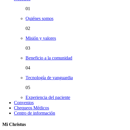
01
Quiénes somos
02
Misión y valores
03
Beneficio a la comunidad
04
Tecnología de vanguardia
05
Experiencia del paciente
Convenios
Chequeos Médicos
Centro de información
Mi Christus